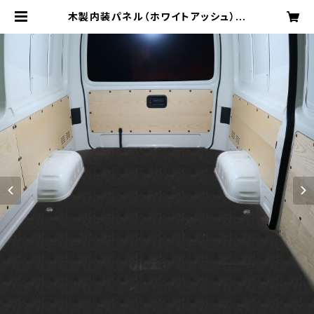
木製内装パネル（ホワイトアッシュ）
200系ハイエースバンDXロング標準
ボディ4ドア用 | parage product