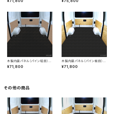
¥71,800
¥75,800
準ボディ4ドア用
ング標準ボディ4ドア用
木製内装パネル（パイン柾目）
木製内装パネル（パイン板目）
200系ハイエースバンDXロン
200系ハイエースバンDXロン
¥71,800
¥71,800
グ標準ボディ5ドア用
グ標準ボディ5ドア用
その他の商品