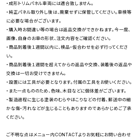
・成形トリムパネル車両には適合致しません。
・純正パネル取り外し後は、廃棄せずに保管してください。車検等
に必要な場合がございます。
・購入時お間違い等の場合は返品交換ができかねます。今一度、
画像、自身のお車の形状、注文内容をご確認ください。
・商品到着後１週間以内に、検品・仮合わせを必ず行ってくださ
い。
・商品到着後１週間を超えてからの返品や交換、装着後の返品や
交換は一切お受けできません。
・設置には工具が必要となります。付属の工具をお使いください。
・また一点もののため、色味、木目などに個体差がございます。
・製造過程に生じる塗装のむらやほこりなどの付着、郵送中の細
かな傷・汚れなどが生じることもありますのであらかじめご了承
ください。
ご不明な点はメニュー内CONTACTよりお気軽にお問い合わせ