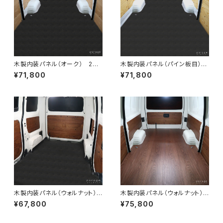
木製内装パネル（オーク） 200
木製内装パネル（パイン板目）
系ハイエースバンDXロング標
200系ハイエースバンDXロン
¥71,800
¥71,800
準ボディ5ドア用
グ標準ボディ4ドア用
木製内装パネル（ウォルナット）
木製内装パネル（ウォルナット）
NV200バネットリアポケット
200系ハイエースバンDXロ
¥67,800
¥75,800
付き専用
ング標準ボディ5ドア用