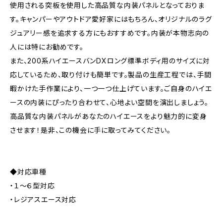
使用される突板を使用した高品質な内装パネルとなっておりま
す。キャンパーやアウトドア愛好家にはもちろん、オリジナルのラグ
ジュアリー感を追求する方にもおすすめです。内装が本物志向の
人には特にお勧めです。
また、200系ハイエースバンDXロング標準ボディ用のサイズに対
応しているため、取り付けも簡単です。製品の生産工程では、手間
暇かけた手作業により、一つ一つ仕上げています。ご自身のハイエ
ースの内装にぴったり合わせて、心地よい空間を演出しましょう。
高品質な内装パネルがあなたのハイエースをより魅力的に変身
させます！是非、この機会に手に取ってみてください。
◆対応車種
・１～６型対応
・レジアスエース対応