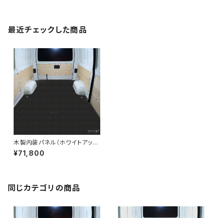
最近チェックした商品
木製内装パネル（ホワイトアッシ
ュ） 200系ハイエースバンDX
¥71,800
ロング標準ボディ4ドア用
同じカテゴリの商品