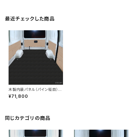
最近チェックした商品
木製内装パネル（パイン柾目）
200系ハイエースバンDXロン
¥71,800
グ標準ボディ4ドア用
同じカテゴリの商品