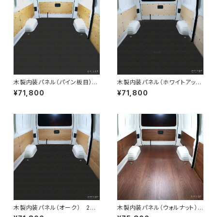
木製内装パネル（パイン板目）
木製内装パネル（ホワイトアッシ
200系ハイエースバンDXロン
ュ） 200系ハイエースバンDX
¥71,800
¥71,800
グ標準ボディ4ドア用
ロング標準ボディ4ドア用
木製内装パネル（オーク） 200
木製内装パネル（ウォルナット）
系ハイエースバンDXロング標
200系ハイエースバンDXロ