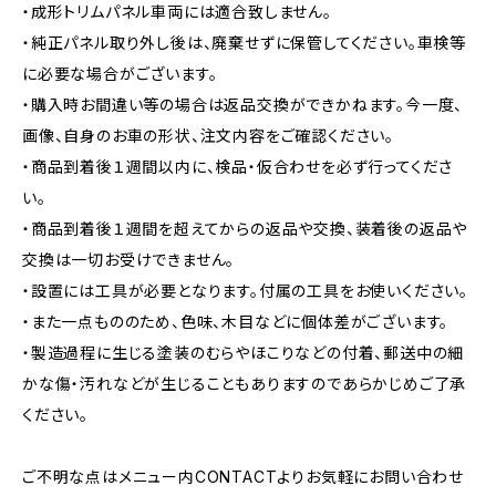
・成形トリムパネル車両には適合致しません。
・純正パネル取り外し後は、廃棄せずに保管してください。車検等
に必要な場合がございます。
・購入時お間違い等の場合は返品交換ができかねます。今一度、
画像、自身のお車の形状、注文内容をご確認ください。
・商品到着後１週間以内に、検品・仮合わせを必ず行ってくださ
い。
・商品到着後１週間を超えてからの返品や交換、装着後の返品や
交換は一切お受けできません。
・設置には工具が必要となります。付属の工具をお使いください。
・また一点もののため、色味、木目などに個体差がございます。
・製造過程に生じる塗装のむらやほこりなどの付着、郵送中の細
かな傷・汚れなどが生じることもありますのであらかじめご了承
ください。
ご不明な点はメニュー内CONTACTよりお気軽にお問い合わせ