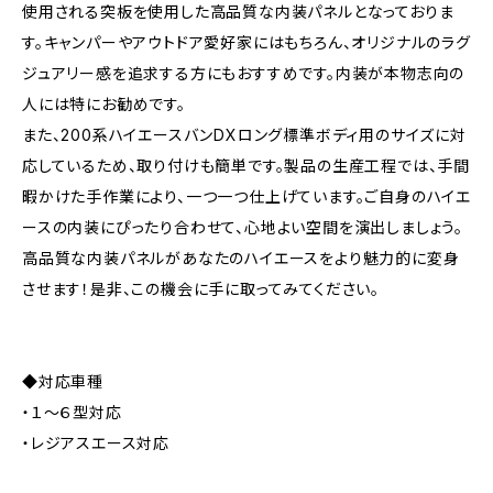
使用される突板を使用した高品質な内装パネルとなっておりま
す。キャンパーやアウトドア愛好家にはもちろん、オリジナルのラグ
ジュアリー感を追求する方にもおすすめです。内装が本物志向の
人には特にお勧めです。
また、200系ハイエースバンDXロング標準ボディ用のサイズに対
応しているため、取り付けも簡単です。製品の生産工程では、手間
暇かけた手作業により、一つ一つ仕上げています。ご自身のハイエ
ースの内装にぴったり合わせて、心地よい空間を演出しましょう。
高品質な内装パネルがあなたのハイエースをより魅力的に変身
させます！是非、この機会に手に取ってみてください。
◆対応車種
・１～６型対応
・レジアスエース対応