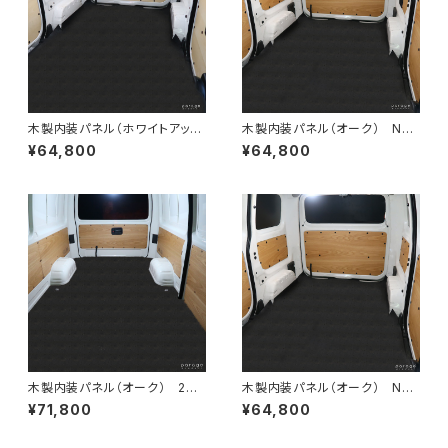
木製内装パネル（ホワイトアッシ
木製内装パネル（オーク） NV2
ュ） NV200バネットリアポケッ
00バネットリアポケット付き専用
¥64,800
¥64,800
ト付き専用
木製内装パネル（オーク） 200
木製内装パネル（オーク） NV2
系ハイエースバンDXロング標
00バネットスタンダード専用
¥71,800
¥64,800
準ボディ4ドア用