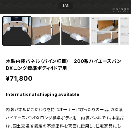
1
/8
木製内装パネル（パイン柾目） 200系ハイエースバン
DXロング標準ボディ4ドア用
¥71,800
International shipping available
内装パネルにこだわりを持つオーナーにぴったりの一品、200系
ハイエースバンDXロング標準ボディ用 内装パネルです。本製品
は、国土交通省認定の不燃塗料を両面に使用し、住宅家具にも