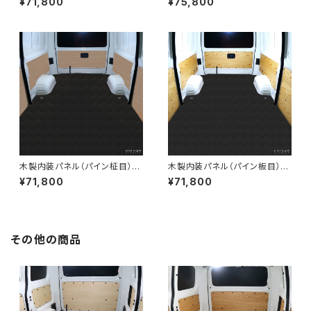
¥71,800
¥75,800
準ボディ4ドア用
ング標準ボディ4ドア用
木製内装パネル（パイン柾目）
木製内装パネル（パイン板目）
200系ハイエースバンDXロン
200系ハイエースバンDXロン
¥71,800
¥71,800
グ標準ボディ5ドア用
グ標準ボディ5ドア用
その他の商品